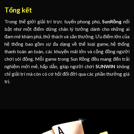
Tổng kết
Trong thế giới giải trí trực tuyến phong phú,
SunRồng
nổi
bật như một điểm dừng chân lý tưởng dành cho những ai
đam mê khám phá, thử thách và săn thưởng. Ưu điểm lớn của
hệ thống bao gồm sự đa dạng về thể loại game, hệ thống
thanh toán an toàn, các khuyến mãi lớn và cộng đồng người
chơi sôi động. Mỗi game trong Sun Rồng đều mang đến trải
nghiệm mới mẻ, hấp dẫn, giúp người chơi
SUNWIN
không
chỉ giải trí mà còn có cơ hội đổi đời qua các phần thưởng giá
trị.