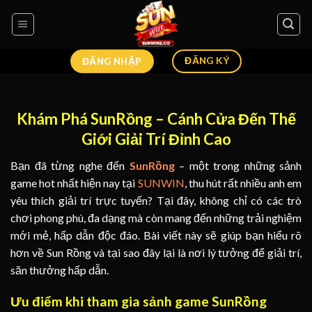
Skip
to
content
ĐĂNG KÝ
ĐĂNG NHẬP
Khám Phá SunRồng – Cánh Cửa Đến Thế
Giới Giải Trí Đỉnh Cao
Bạn đã từng nghe đến
SunRồng
– một trong những sảnh
game hot nhất hiện nay tại
SUNWIN
, thu hút rất nhiều anh em
yêu thích giải trí trực tuyến? Tại đây, không chỉ có các trò
chơi phong phú, đa dạng mà còn mang đến những trải nghiệm
mới mẻ, hấp dẫn độc đáo. Bài viết này sẽ giúp bạn hiểu rõ
hơn về Sun Rồng và tại sao đây lại là nơi lý tưởng để giải trí,
săn thưởng hấp dẫn.
Ưu điểm khi tham gia sảnh game SunRồng