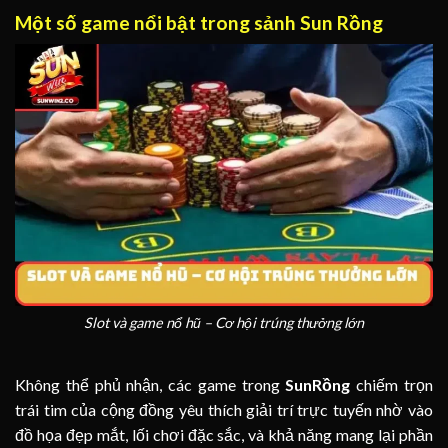
Một số game nổi bật trong sảnh Sun Rồng
Slot và game nổ hũ – Cơ hội trúng thưởng lớn
Không thể phủ nhận, các game trong
SunRồng
chiếm trọn
trái tim của cộng đồng yêu thích giải trí trực tuyến nhờ vào
đồ họa đẹp mắt, lối chơi đặc sắc, và khả năng mang lại phần