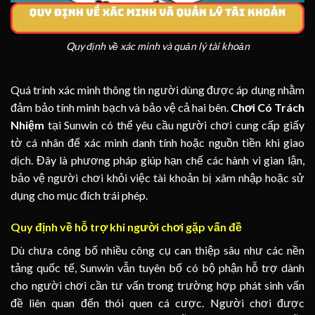
Quy định về xác minh và quản lý tài khoản
Quá trình xác minh thông tin người dùng được áp dụng nhằm
đảm bảo tính minh bạch và bảo vệ cả hai bên.
Chơi Có Trách
Nhiệm
tại Sunwin có thể yêu cầu người chơi cung cấp giấy
tờ cá nhân để xác minh danh tính hoặc nguồn tiền khi giao
dịch. Đây là phương pháp giúp hạn chế các hành vi gian lận,
bảo vệ người chơi khỏi việc tài khoản bị xâm nhập hoặc sử
dụng cho mục đích trái phép.
Quy định về hỗ trợ khi người chơi gặp vấn đề
Dù chưa công bố nhiều công cụ can thiệp sâu như các nền
tảng quốc tế, Sunwin vẫn tuyên bố có bộ phận hỗ trợ dành
cho người chơi cần tư vấn trong trường hợp phát sinh vấn
đề liên quan đến thói quen cá cược. Người chơi được