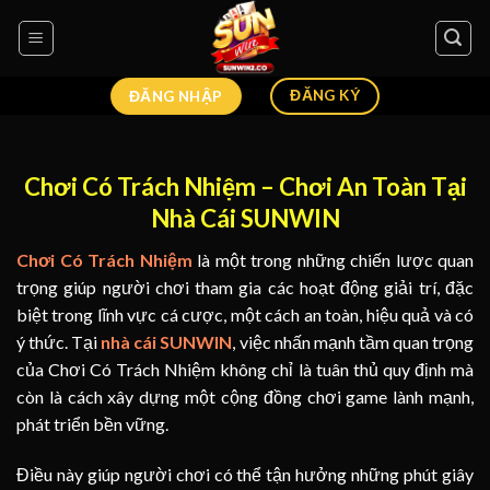
Skip
to
content
ĐĂNG KÝ
ĐĂNG NHẬP
Chơi Có Trách Nhiệm – Chơi An Toàn Tại
Nhà Cái SUNWIN
Chơi Có Trách Nhiệm
là một trong những chiến lược quan
trọng giúp người chơi tham gia các hoạt động giải trí, đặc
biệt trong lĩnh vực cá cược, một cách an toàn, hiệu quả và có
ý thức. Tại
nhà cái SUNWIN
, việc nhấn mạnh tầm quan trọng
của Chơi Có Trách Nhiệm không chỉ là tuân thủ quy định mà
còn là cách xây dựng một cộng đồng chơi game lành mạnh,
phát triển bền vững.
Điều này giúp người chơi có thể tận hưởng những phút giây