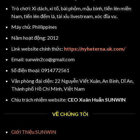
Trò chơi: Xì dách, xì tố, bài phỏm, mậu binh, tiến lên miền
Nam, tiến lên đếm lá, tài xỉu livestream, xóc đĩa v.v..
Máy chủ: Phillippines
Năm hoạt động: 2012
Link website chính thức:
https://nyheterna.uk.com/
Email:
sunwin2co@gmail.com
Số điện thoại:
0914772561
Văn phòng đại diện:
22 Nguyễn Viết Xuân, An Bình, Dĩ An,
Thành phố Hồ Chí Minh, Việt Nam
Chịu trách nhiệm website:
CEO Xuân Huấn SUNWIN
VỀ CHÚNG TÔI
Giới Thiệu SUNWIN