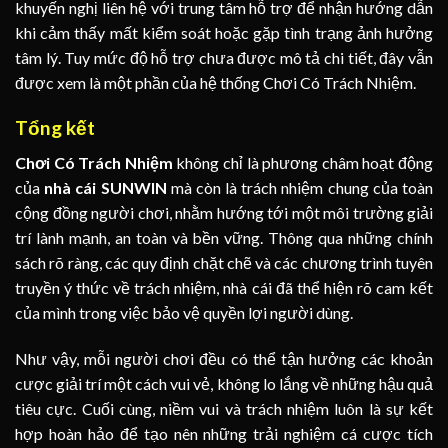
khuyến nghị liên hệ với trung tâm hỗ trợ để nhận hướng dẫn
khi cảm thấy mất kiểm soát hoặc gặp tình trạng ảnh hưởng
tâm lý. Tuy mức độ hỗ trợ chưa được mô tả chi tiết, đây vẫn
được xem là một phần của hệ thống Chơi Có Trách Nhiệm.
Tổng kết
Chơi Có Trách Nhiệm
không chỉ là phương châm hoạt động
của
nhà cái SUNWIN
mà còn là trách nhiệm chung của toàn
cộng đồng người chơi, nhằm hướng tới một môi trường giải
trí lành mạnh, an toàn và bền vững. Thông qua những chính
sách rõ ràng, các quy định chặt chẽ và các chương trình tuyên
truyền ý thức về trách nhiệm, nhà cái đã thể hiện rõ cam kết
của mình trong việc bảo vệ quyền lợi người dùng.
Như vậy, mỗi người chơi đều có thể tận hưởng các khoản
cược giải trí một cách vui vẻ, không lo lắng về những hậu quả
tiêu cực. Cuối cùng, niềm vui và trách nhiệm luôn là sự kết
hợp hoàn hảo để tạo nên những trải nghiệm cá cược tích