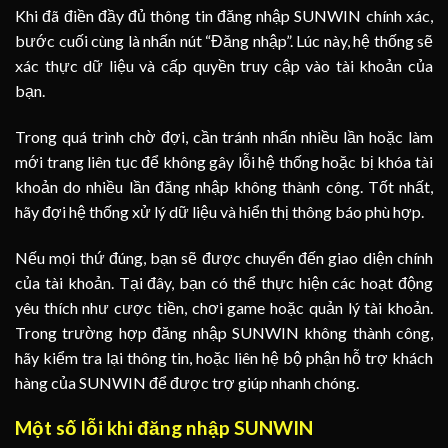
Khi đã điền đầy đủ thông tin đăng nhập SUNWIN chính xác,
bước cuối cùng là nhấn nút “Đăng nhập”. Lúc này, hệ thống sẽ
xác thực dữ liệu và cấp quyền truy cập vào tài khoản của
bạn.
Trong quá trình chờ đợi, cần tránh nhấn nhiều lần hoặc làm
mới trang liên tục để không gây lỗi hệ thống hoặc bị khóa tài
khoản do nhiều lần đăng nhập không thành công. Tốt nhất,
hãy đợi hệ thống xử lý dữ liệu và hiển thị thông báo phù hợp.
Nếu mọi thứ đúng, bạn sẽ được chuyển đến giao diện chính
của tài khoản. Tại đây, bạn có thể thực hiện các hoạt động
yêu thích như cược tiền, chơi game hoặc quản lý tài khoản.
Trong trường hợp đăng nhập SUNWIN không thành công,
hãy kiểm tra lại thông tin, hoặc liên hệ bộ phận hỗ trợ khách
hàng của SUNWIN để được trợ giúp nhanh chóng.
Một số lỗi khi đăng nhập SUNWIN