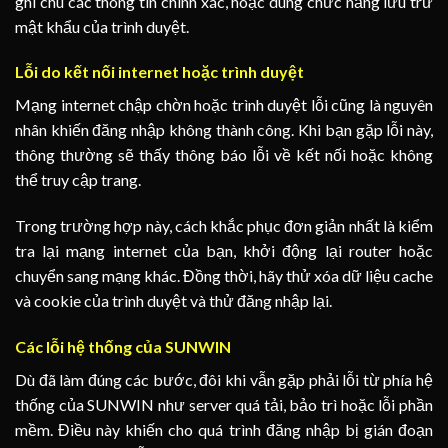
ghi chú các thông tin chính xác, hoặc dùng chức năng lưu trữ
mật khẩu của trình duyệt.
Lỗi do kết nối internet hoặc trình duyệt
Mạng internet chập chờn hoặc trình duyệt lỗi cũng là nguyên
nhân khiến đăng nhập không thành công. Khi bạn gặp lỗi này,
thông thường sẽ thấy thông báo lỗi về kết nối hoặc không
thể truy cập trang.
Trong trường hợp này, cách khắc phục đơn giản nhất là kiểm
tra lại mạng internet của bạn, khởi động lại router hoặc
chuyển sang mạng khác. Đồng thời, hãy thử xóa dữ liệu cache
và cookie của trình duyệt và thử đăng nhập lại.
Các lỗi hệ thống của SUNWIN
Dù đã làm đúng các bước, đôi khi vẫn gặp phải lỗi từ phía hệ
thống của SUNWIN như server quá tải, bảo trì hoặc lỗi phần
mềm. Điều này khiến cho quá trình đăng nhập bị gián đoạn