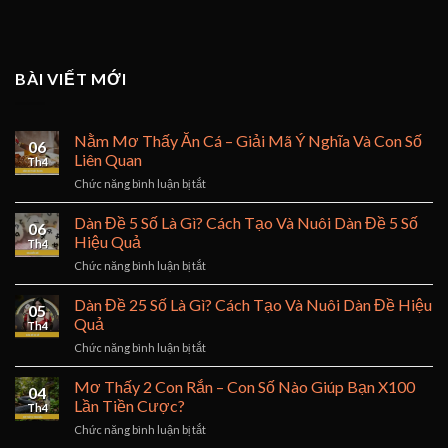
BÀI VIẾT MỚI
Nằm Mơ Thấy Ăn Cá – Giải Mã Ý Nghĩa Và Con Số
06
Liên Quan
Th4
ở
Chức năng bình luận bị tắt
Nằm
Mơ
Dàn Đề 5 Số Là Gì? Cách Tạo Và Nuôi Dàn Đề 5 Số
06
Thấy
Hiệu Quả
Th4
Ăn
ở
Chức năng bình luận bị tắt
Cá
Dàn
–
Đề
Dàn Đề 25 Số Là Gì? Cách Tạo Và Nuôi Dàn Đề Hiệu
Giải
05
5
Mã
Quả
Th4
Số
Ý
ở
Chức năng bình luận bị tắt
Là
Nghĩa
Dàn
Gì?
Và
Đề
Mơ Thấy 2 Con Rắn – Con Số Nào Giúp Bạn X100
Cách
Con
04
25
Tạo
Lần Tiền Cược?
Số
Th4
Số
Và
Liên
ở
Chức năng bình luận bị tắt
Là
Nuôi
Quan
Mơ