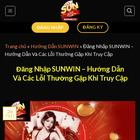
Skip
to
content
ĐĂNG KÝ
ĐĂNG NHẬP
Trang chủ
»
Hướng Dẫn SUNWIN
»
Đăng Nhập SUNWIN –
Hướng Dẫn Và Các Lỗi Thường Gặp Khi Truy Cập
Đăng Nhập SUNWIN – Hướng Dẫn
Và Các Lỗi Thường Gặp Khi Truy Cập
28
Th11