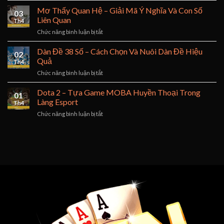
Gì?
Dàn
Thấy
Mơ Thấy Quan Hệ – Giải Mã Ý Nghĩa Và Con Số
Cách
Đề
03
2
Tạo
Liên Quan
5
Th4
Con
Và
Số
ở
Chức năng bình luận bị tắt
Rắn
Nuôi
Hiệu
Mơ
–
Dàn
Quả
Thấy
Dàn Đề 38 Số – Cách Chọn Và Nuôi Dàn Đề Hiệu
Con
Đề
02
Quan
Số
Quả
Hiệu
Th4
Hệ
Nào
Quả
ở
Chức năng bình luận bị tắt
–
Giúp
Dàn
Giải
Bạn
Đề
Dota 2 – Tựa Game MOBA Huyền Thoại Trong
Mã
X100
01
38
Ý
Làng Esport
Lần
Th4
Số
Nghĩa
Tiền
ở
Chức năng bình luận bị tắt
–
Và
Cược?
Dota
Cách
Con
2
Chọn
Số
–
Và
Liên
Tựa
Nuôi
Quan
Game
Dàn
MOBA
Đề
Huyền
Hiệu
Thoại
Quả
Trong
Làng
Esport