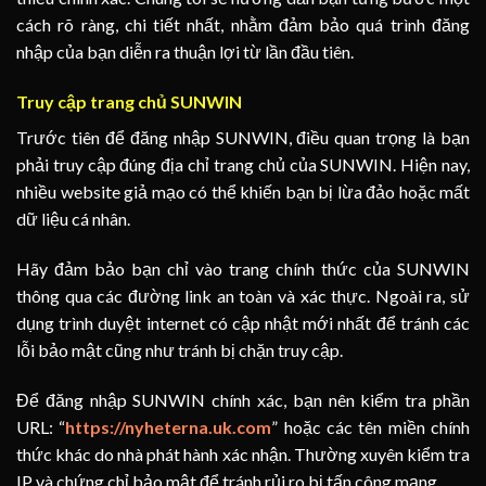
cách rõ ràng, chi tiết nhất, nhằm đảm bảo quá trình đăng
nhập của bạn diễn ra thuận lợi từ lần đầu tiên.
Truy cập trang chủ SUNWIN
Trước tiên để đăng nhập SUNWIN, điều quan trọng là bạn
phải truy cập đúng địa chỉ trang chủ của SUNWIN. Hiện nay,
nhiều website giả mạo có thể khiến bạn bị lừa đảo hoặc mất
dữ liệu cá nhân.
Hãy đảm bảo bạn chỉ vào trang chính thức của SUNWIN
thông qua các đường link an toàn và xác thực. Ngoài ra, sử
dụng trình duyệt internet có cập nhật mới nhất để tránh các
lỗi bảo mật cũng như tránh bị chặn truy cập.
Để đăng nhập SUNWIN chính xác, bạn nên kiểm tra phần
URL: “
https://nyheterna.uk.com
” hoặc các tên miền chính
thức khác do nhà phát hành xác nhận. Thường xuyên kiểm tra
IP và chứng chỉ bảo mật để tránh rủi ro bị tấn công mạng.