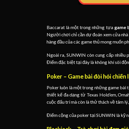
Baccarat là một trong những tựa
game b
Người chơi chỉ cần dự đoán xem cửa nhà c
hàng đầu của các game thủ mong muốn phá 
Ngoài ra, SUNWIN còn cung cấp nhiều ph
Điểm đặc biệt tại đây là không khí sôi độn
Poker – Game bài đòi hỏi chiến 
Poker luôn là một trong những game bài t
thiết kế đa dạng từ Texas Hold’em, Omah
cuộc đấu trí mà còn là thử thách về tâm lý
Điểm cộng của poker tại SUNWIN là kỹ năn