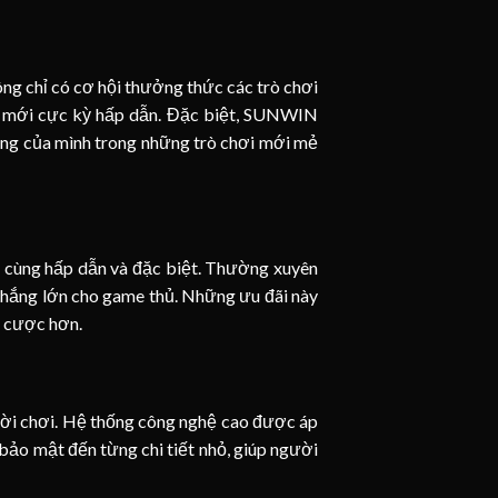
ng chỉ có cơ hội thưởng thức các trò chơi
ổi mới cực kỳ hấp dẫn. Đặc biệt, SUNWIN
ng của mình trong những trò chơi mới mẻ
 cùng hấp dẫn và đặc biệt. Thường xuyên
 thắng lớn cho game thủ. Những ưu đãi này
g cược hơn.
ười chơi. Hệ thống công nghệ cao được áp
 bảo mật đến từng chi tiết nhỏ, giúp người