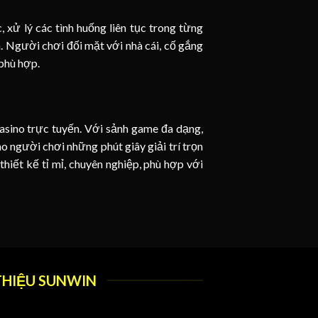
, xử lý các tình huống liên tục trong từng
 Người chơi đối mặt với nhà cái, cố gắng
phù hợp.
casino trực tuyến. Với sảnh game đa dạng,
 người chơi những phút giây giải trí trọn
hiết kế tỉ mỉ, chuyên nghiệp, phù hợp với
THIỆU SUNWIN