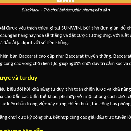
Blackjack – Trò chơi bài đơn giản nhưng hấp dẫn
ài
được yêu thích thiếu gì tại SUNWIN, bởi tính đơn giản, dễ ch
ái, ngân hàng hay hòa sẽ thắng và đặt cược tương ứng. Với luật ch
đảo ải jackpot với số tiền khủng.
iên bản Baccarat cao cấp như Baccarat truyền thống, Baccarat 
g cùng các vòng chơi liên tục, giúp người chơi duy trì cảm xúc và
lược và tư duy
iêu biểu đòi hỏi khả năng tư duy, tính toán chiến lược và khả nă
a cho đến các biến thể khác, phù hợp với mọi phong cách chơi củ
, sự kiên nhẫn trong việc xây dựng chiến thuật, tấn công hay phòng
g chơi cực kỳ công phu, kết hợp cùng các giải đấu trực tuyến l