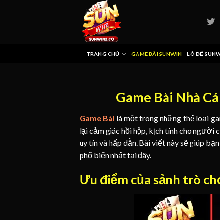
Skip
to
content
TRANG CHỦ
GAME BÀI SUNWIN
LÔ ĐỀ SUN
Game Bài Nhà Cá
Game Bài
là một trong những thể loại ga
lại cảm giác hồi hộp, kịch tính cho người
uy tín và hấp dẫn. Bài viết này sẽ giúp 
phổ biến nhất tại đây.
Ưu điểm của sảnh trò ch